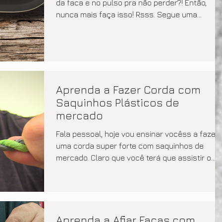
da faca e no pulso pra não perder?! Então,
nunca mais faça isso! Rsss. Segue uma
sequência de...
Aprenda a Fazer Corda com
Saquinhos Plásticos de
mercado
Fala pessoal, hoje vou ensinar vocêss a fazer
uma corda super forte com saquinhos de
mercado. Claro que você terá que assistir o
vídeo...
Aprenda a Afiar Facas com