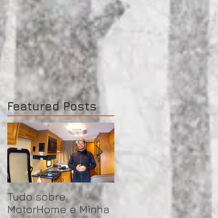
Featured Posts
Tudo sobre
Torres del Paine
MotorHome e Minha