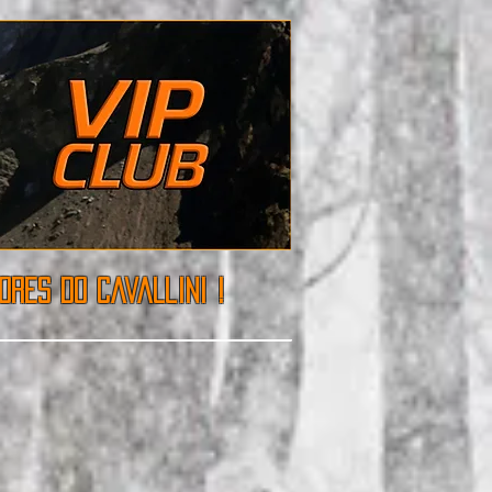
res do cavallini !