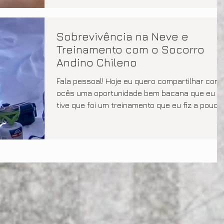
Sobrevivência na Neve e
Treinamento com o Socorro
Andino Chileno
Fala pessoal! H​oje​ eu quero compartilhar c​om​ v
ocês uma oportunidade bem bacana que eu
tive que foi um treinamento que eu fiz a pouco..