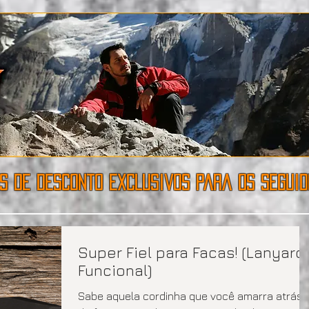
s de desconto exclusivos para os seguido
Super Fiel para Facas! (Lanyard
Funcional)
Sabe aquela cordinha que você amarra atrás