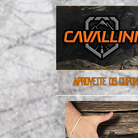
aproveite os cupon