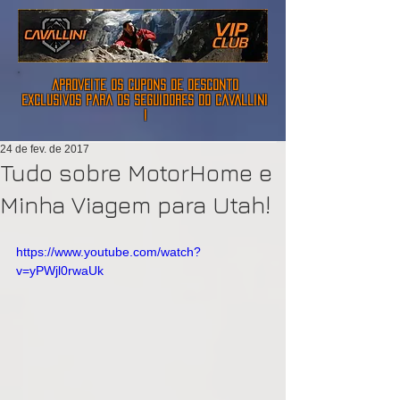
aproveite os cupons de desconto
exclusivos para os seguidores do cavallini
!
24 de fev. de 2017
Tudo sobre MotorHome e
Minha Viagem para Utah!
https://www.youtube.com/watch?
v=yPWjl0rwaUk