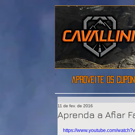
aproveite os cupon
11 de fev. de 2016
Aprenda a Afiar F
https://www.youtube.com/watch