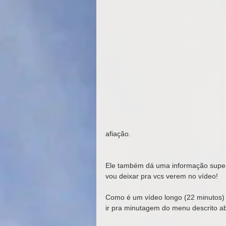
afiação. 
Ele também dá uma informação super 
vou deixar pra vcs verem no vídeo! 
Como é um vídeo longo (22 minutos) s
ir pra minutagem do menu descrito ab