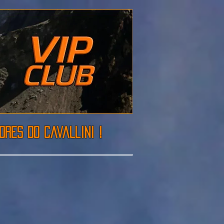
res do cavallini !