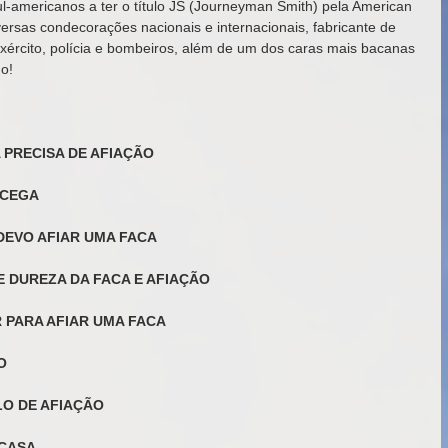
ul-americanos a ter o título JS (Journeyman Smith) pela American 
versas condecorações nacionais e internacionais, fabricante de 
exército, polícia e bombeiros, além de um dos caras mais bacanas 
o!  
A PRECISA DE AFIAÇÃO
A CEGA
 DEVO AFIAR UMA FACA
RE DUREZA DA FACA E AFIAÇÃO
R PARA AFIAR UMA FACA
O
ULO DE AFIAÇÃO
 CASA