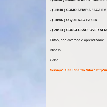
- ( 14:40 ) COMO AFIAR A FACA E
- ( 19:06 ) O QUE NÃO FAZER
- ( 20:14 ) CONCLUSÃO, OVER AF
Então, boa diversão e aprendizado! 
Abssss! 
Celso. 
Serviço:  Site Ricardo Vilar : http:/