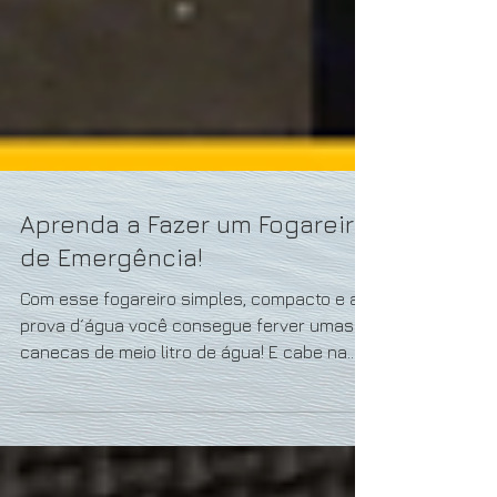
Aprenda a Fazer um Fogareiro
de Emergência!
Com esse fogareiro simples, compacto e a
prova d´água você consegue ferver umas 5
canecas de meio litro de água! E cabe na
palma da mão,...