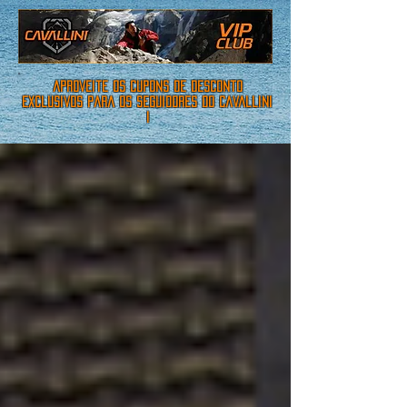
aproveite os cupons de desconto
exclusivos para os seguidores do cavallini
!