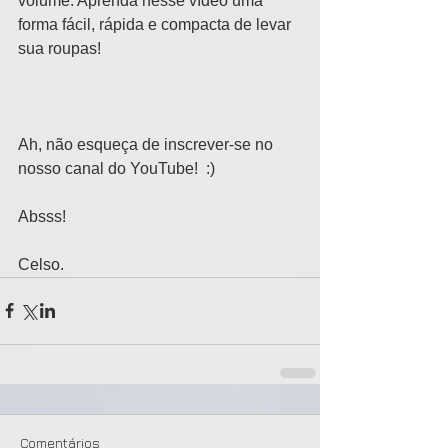
volume. Aprenda nesse vídeo uma 
forma fácil, rápida e compacta de levar 
sua roupas! 
Ah, não esqueça de inscrever-se no 
nosso canal do YouTube!  :) 
Absss! 
Celso.
Comentários