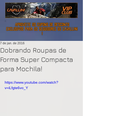
aproveite os cupons de desconto
exclusivos para os seguidores do cavallini
!
7 de jan. de 2016
Dobrando Roupas de
Forma Super Compacta
para Mochila!
https://www.youtube.com/watch?
v=iLfgte6vo_Y