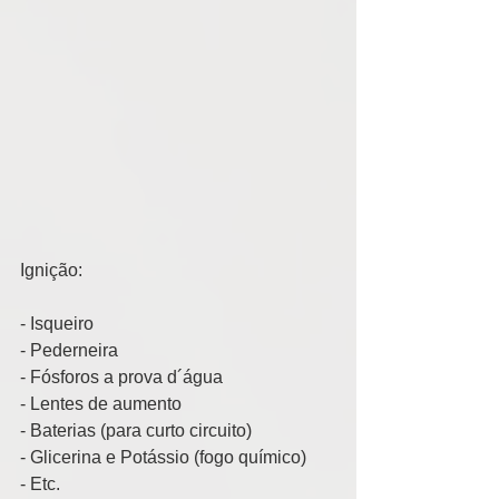
Ignição: 
- Isqueiro 
- Pederneira 
- Fósforos a prova d´água 
- Lentes de aumento 
- Baterias (para curto circuito) 
- Glicerina e Potássio (fogo químico) 
- Etc. 