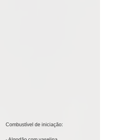
Combustível de iniciação: 
- Algodão com vaselina 