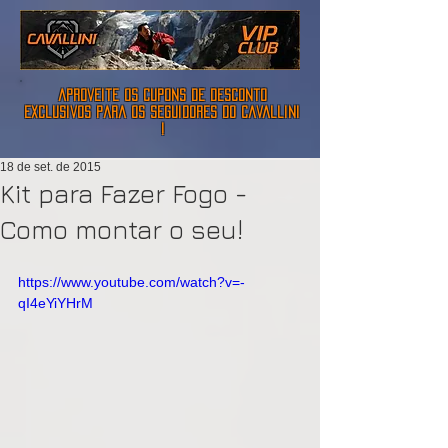
aproveite os cupons de desconto
exclusivos para os seguidores do cavallini
!
18 de set. de 2015
Kit para Fazer Fogo -
Como montar o seu!
https://www.youtube.com/watch?v=-
qI4eYiYHrM