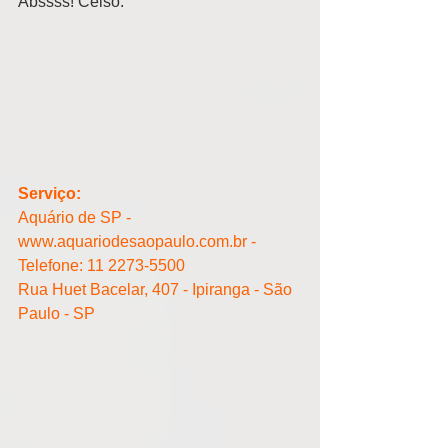
Abssss! Celso. 
Serviço:
Aquário de SP - 
www.aquariodesaopaulo.com.br -  
Telefone: 11 2273-5500
Rua Huet Bacelar, 407 - Ipiranga - São 
Paulo - SP