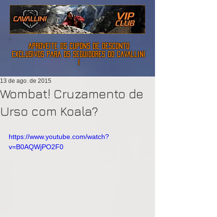
aproveite os cupons de desconto
exclusivos para os seguidores do cavallini
!
13 de ago. de 2015
Wombat! Cruzamento de
Urso com Koala?
https://www.youtube.com/watch?
v=B0AQWjPO2F0