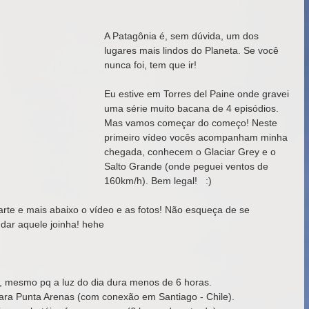
A Patagônia é, sem dúvida, um dos 
lugares mais lindos do Planeta. Se você 
nunca foi, tem que ir! 
Eu estive em Torres del Paine onde gravei 
uma série muito bacana de 4 episódios. 
Mas vamos começar do começo! Neste 
primeiro vídeo vocês acompanham minha 
chegada, conhecem o Glaciar Grey e o 
Salto Grande (onde peguei ventos de 
160km/h). Bem legal!   :) 
rte e mais abaixo o vídeo e as fotos! Não esqueça de se 
dar aquele joinha! hehe 
, mesmo pq a luz do dia dura menos de 6 horas. 
 para Punta Arenas (com conexão em Santiago - Chile). 