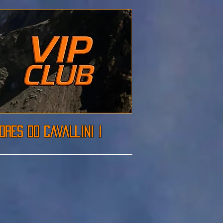
res do cavallini !