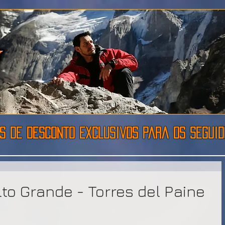
s de desconto exclusivos para os seguido
lto Grande - Torres del Paine