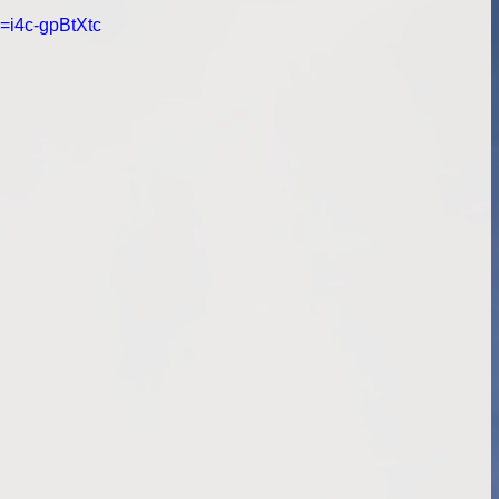
=i4c-gpBtXtc