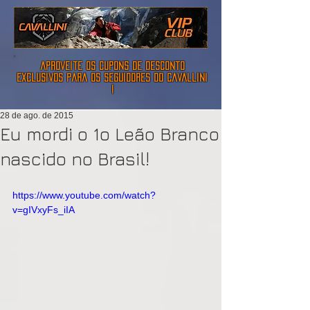
aproveite os cupons de desconto
exclusivos para os seguidores do cavallini
!
28 de ago. de 2015
Eu mordi o 1o Leão Branco
nascido no Brasil!
https://www.youtube.com/watch?
v=gIVxyFs_iIA