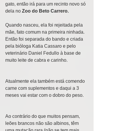
gato, então irá para um recinto novo só 
dela no 
Zoo do Beto Carrero.
Quando nasceu, ela foi rejeitada pela 
mãe, fato comum na primeira ninhada. 
Então foi separada do bando e criada 
pela bióloga Katia Cassaro e pelo 
veterinário Daniel Fedullo à base de 
muito leite de cabra e carinho.
Atualmente ela também está comendo 
carne com suplementos e daqui a 3 
meses vai estar com o dobro do peso.
Ao contrário do que muitos pensam, 
leões brancos não são albinos, têm 
uma mutação rara (não se tem mais 