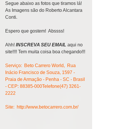
Segue abaixo as fotos que tiramos lá! 
As Imagens são do Roberto Alcantara 
Conti.
Espero que gostem!  Abssss!
Ahh! 
INSCREVA SEU EMAIL
 aqui no 
site!!!! Tem muita coisa boa chegando!!!
Serviço:  Beto Carrero World,  Rua 
Inácio Francisco de Souza, 1597 - 
Praia de Armação - Penha - SC - Brasil 
- CEP: 88385-000Telefone(47) 3261-
2222
Site:  http://www.betocarrero.com.br/