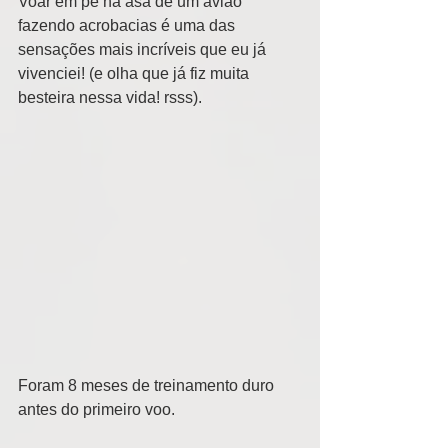
Voar em pé na asa de um avião 
fazendo acrobacias é uma das 
sensações mais incríveis que eu já 
vivenciei! (e olha que já fiz muita 
besteira nessa vida! rsss). 
Foram 8 meses de treinamento duro 
antes do primeiro voo.  