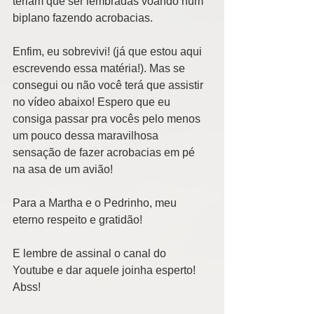
teriam que ser lembradas voando num 
biplano fazendo acrobacias. 
Enfim, eu sobrevivi! (já que estou aqui 
escrevendo essa matéria!). Mas se 
consegui ou não você terá que assistir 
no vídeo abaixo! Espero que eu 
consiga passar pra vocês pelo menos 
um pouco dessa maravilhosa 
sensação de fazer acrobacias em pé 
na asa de um avião! 
Para a Martha e o Pedrinho, meu 
eterno respeito e gratidão! 
E lembre de assinal o canal do 
Youtube e dar aquele joinha esperto! 
Abss! 