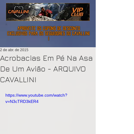
aproveite os cupons de desconto
exclusivos para os seguidores do cavallini
!
2 de abr. de 2015
Acrobacias Em Pé Na Asa
De Um Avião - ARQUIVO
CAVALLINI
https://www.youtube.com/watch?
v=N3cTRD3kER4