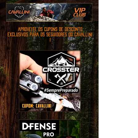
aproveite os cupons de desconto
exclusivos para os seguidores do cavallini
!